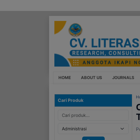
HOME
ABOUT US
JOURNALS
H
Cari Produk
P