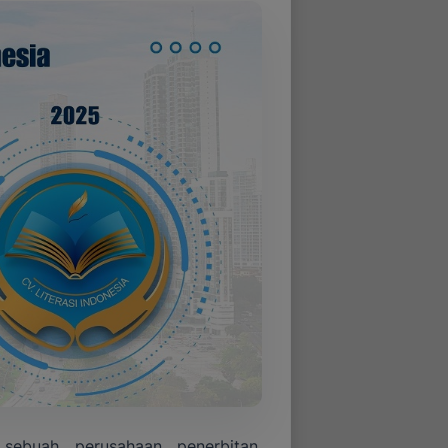
sebuah perusahaan penerbitan,