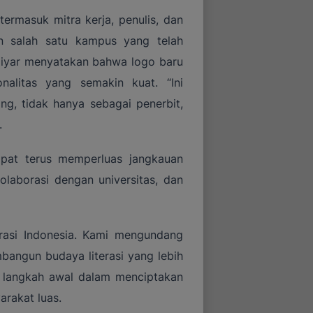
termasuk mitra kerja, penulis, dan
an salah satu kampus yang telah
ndiyar menyatakan bahwa logo baru
nalitas yang semakin kuat. “Ini
g, tidak hanya sebagai penerbit,
.
dapat terus memperluas jangkauan
laborasi dengan universitas, dan
erasi Indonesia. Kami mengundang
angun budaya literasi yang lebih
di langkah awal dalam menciptakan
arakat luas.