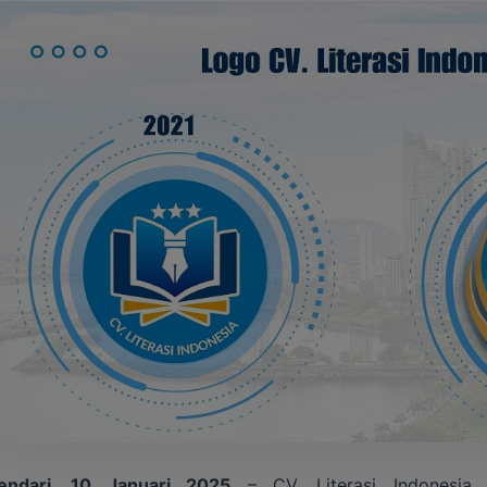
endari, 10 Januari 2025
– CV. Literasi Indonesia, 