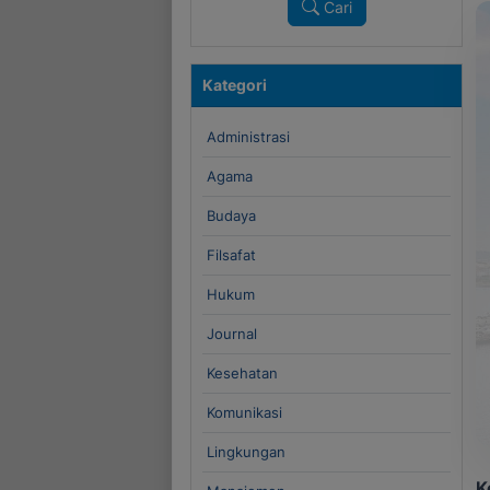
Cari
Kategori
Administrasi
Agama
Budaya
Filsafat
Hukum
Journal
Kesehatan
Komunikasi
Lingkungan
K