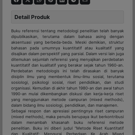
Detail Produk
Buku referensi tentang metodologi penelitian telah banyak
dipublikasikan, terutama dalam bahasa asing dengan
aksentuasi yang berbeda-beda. Meski demikian, struktur
bahasan pada umumnya kuantitatif atau kualitatif yang
disajikan dalam perspektif yang parsial. Dalam versi lain juga
ditemukan sejumlah referensi yang menyajikan perdebatan
kuantitatif dan kualitatif yang berakar sejak tahun 1960-an.
Perdebatan metodologis ini telah dirasakan di banyak
disiplin ilmu yang membentuk ilmu-ilmu sosial, terutama
sosiologi, psikologi sosial, riset pendidikan, dan studi
organisasi. Kemudian di akhir tahun 1980-an dan awal tahun
1990-an mulai dikembangkan diskusi dan kerja-kerja riset
yang menggunakan metode campuran (
mixed methods
),
dalam bidang ilmu sosiologi, pendidikan, dan manajemen.
Sebagai respon dan apresiasi pentingnya riset campuran
(
mixed methods
), maka penulis berupaya ikut berkontribusi
dalam menambah khasanah buku referensi metode
penelitian. Buku ini diberi judul “Metode Riset Kuantitatif
dan Kualitatif: Mengurai Perbedaan Ke Arah Mixed