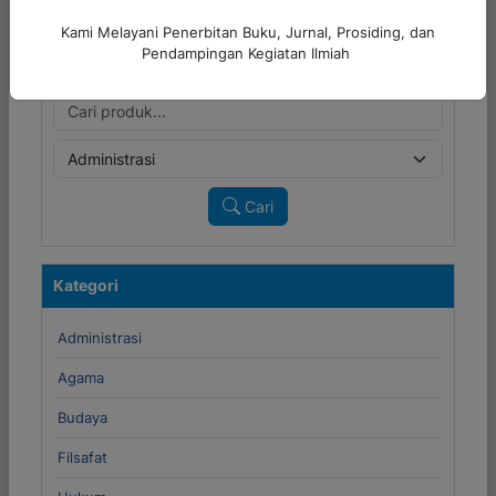
Kami Melayani Penerbitan Buku, Jurnal, Prosiding, dan
Pendampingan Kegiatan Ilmiah
Cari Produk
Cari
Kategori
Administrasi
Agama
Budaya
Filsafat