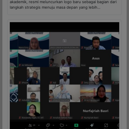
akademik, resmi meluncurkan logo baru sebagai bagian dari
langkah strategis menuju masa depan yang lebih…