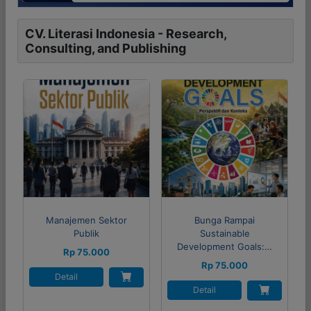
CV. Literasi Indonesia - Research,
Consulting, and Publishing
Manajemen Sektor
Bunga Rampai
Publik
Sustainable
Development Goals:…
Rp 75.000
Rp 75.000
Detail
Detail