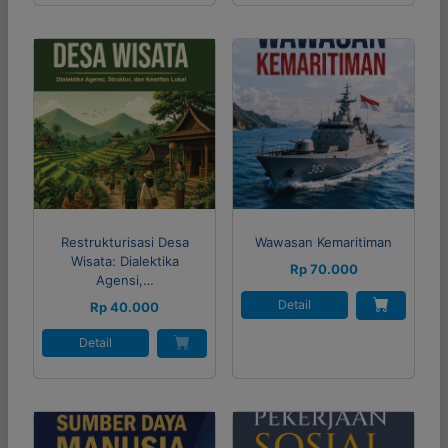
Restrukturisasi Desa
Wawasan Kemaritiman
Wisata: Dialektika
Rp 70.000
Agensi,…
Detail
Rp 40.000
Detail