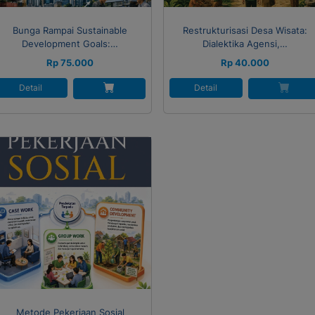
Bunga Rampai Sustainable
Restrukturisasi Desa Wisata:
Development Goals:…
Dialektika Agensi,…
Rp 75.000
Rp 40.000
Detail
Detail
Metode Pekerjaan Sosial