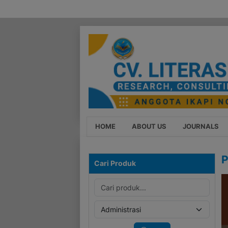
HOME
ABOUT US
JOURNALS
P
Cari Produk