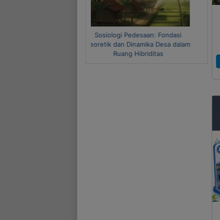
Metode Riset Kuantitatif dan
Kualitatif