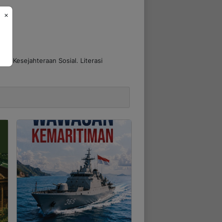
×
lmu Kesejahteraan Sosial
. Literasi