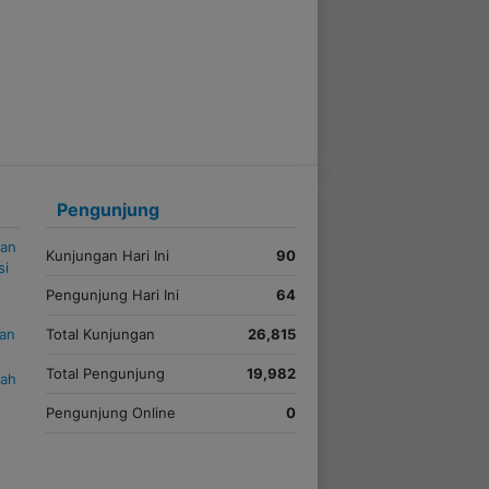
Pengunjung
kan
Kunjungan Hari Ini
90
si
Pengunjung Hari Ini
64
uan
Total Kunjungan
26,815
Total Pengunjung
19,982
iah
Pengunjung Online
0