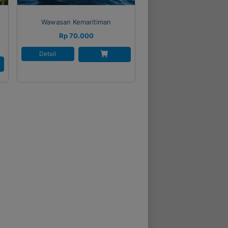
Wawasan Kemaritiman
Rp 70.000
Detail