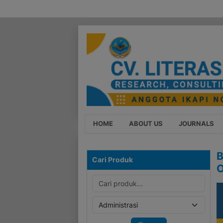
HOME
ABOUT US
JOURNALS
B
Cari Produk
O