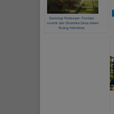
Metode Riset Kuantitatif dan
Kualitatif