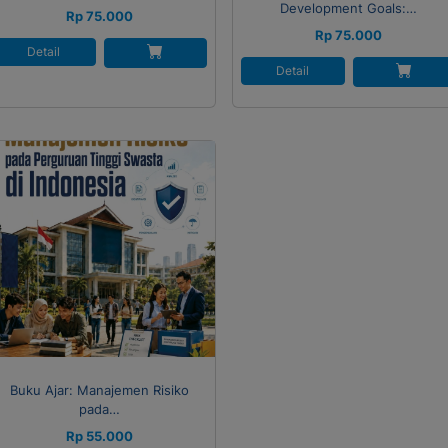
Development Goals:…
Rp 75.000
Rp 75.000
Detail
Detail
Buku Ajar: Manajemen Risiko
pada…
Rp 55.000