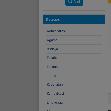
Cari
Kategori
Administrasi
Agama
Budaya
Filsafat
Hukum
Journal
Kesehatan
Komunikasi
Lingkungan
A