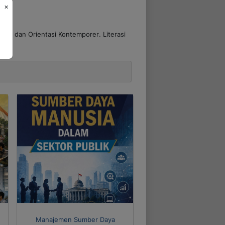
×
tual dan Orientasi Kontemporer
. Literasi
Manajemen Sumber Daya