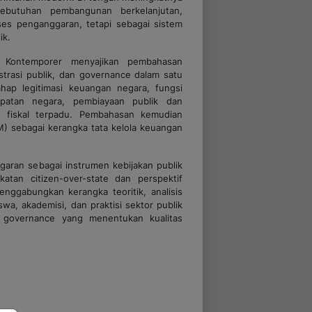
kebutuhan pembangunan berkelanjutan,
ses penganggaran, tetapi sebagai sistem
ik.
i Kontemporer menyajikan pembahasan
trasi publik, dan
governance
dalam satu
ahap legitimasi keuangan negara, fungsi
apatan negara, pembiayaan publik dan
n fiskal terpadu. Pembahasan kemudian
 sebagai kerangka tata kelola keuangan
garan sebagai instrumen kebijakan publik
ekatan
citizen-over-state
dan perspektif
nggabungkan kerangka teoritik, analisis
iswa, akademisi, dan praktisi sektor publik
 governance yang menentukan kualitas