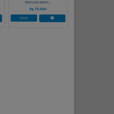
Manusia dalam…
Rp 75.000
Detail