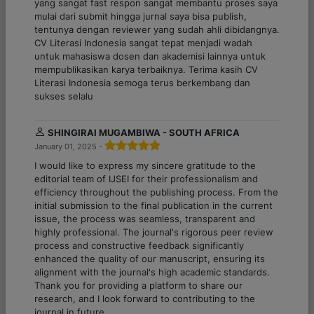
yang sangat fast respon sangat membantu proses saya
mulai dari submit hingga jurnal saya bisa publish,
tentunya dengan reviewer yang sudah ahli dibidangnya.
CV Literasi Indonesia sangat tepat menjadi wadah
untuk mahasiswa dosen dan akademisi lainnya untuk
mempublikasikan karya terbaiknya. Terima kasih CV
Literasi Indonesia semoga terus berkembang dan
sukses selalu
SHINGIRAI MUGAMBIWA - SOUTH AFRICA
January 01, 2025 -
I would like to express my sincere gratitude to the
editorial team of IJSEI for their professionalism and
efficiency throughout the publishing process. From the
initial submission to the final publication in the current
issue, the process was seamless, transparent and
highly professional. The journal's rigorous peer review
process and constructive feedback significantly
enhanced the quality of our manuscript, ensuring its
alignment with the journal's high academic standards.
Thank you for providing a platform to share our
research, and I look forward to contributing to the
journal in future.