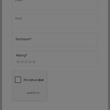
Kota*
Testimoni*
Rating*