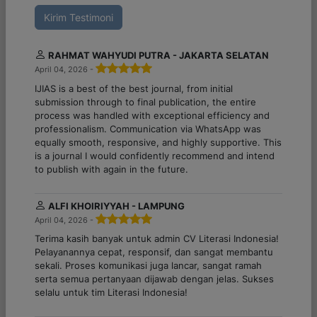
Kirim Testimoni
RAHMAT WAHYUDI PUTRA - JAKARTA SELATAN
April 04, 2026 -
IJIAS is a best of the best journal, from initial
submission through to final publication, the entire
process was handled with exceptional efficiency and
professionalism. Communication via WhatsApp was
equally smooth, responsive, and highly supportive. This
is a journal I would confidently recommend and intend
to publish with again in the future.
ALFI KHOIRIYYAH - LAMPUNG
April 04, 2026 -
Terima kasih banyak untuk admin CV Literasi Indonesia!
Pelayanannya cepat, responsif, dan sangat membantu
sekali. Proses komunikasi juga lancar, sangat ramah
serta semua pertanyaan dijawab dengan jelas. Sukses
selalu untuk tim Literasi Indonesia!