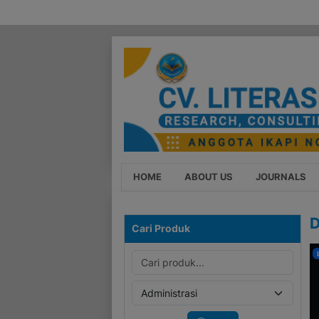
HOME
ABOUT US
JOURNALS
D
Cari Produk