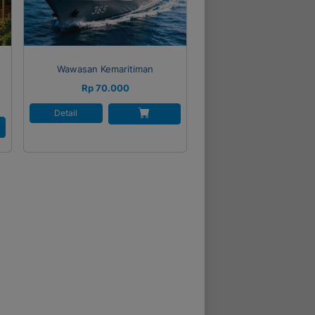
Wawasan Kemaritiman
Rp 70.000
Detail