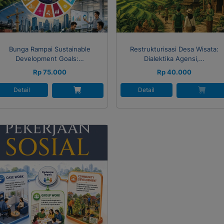
Bunga Rampai Sustainable
Restrukturisasi Desa Wisata:
Development Goals:…
Dialektika Agensi,…
Rp 75.000
Rp 40.000
Detail
Detail