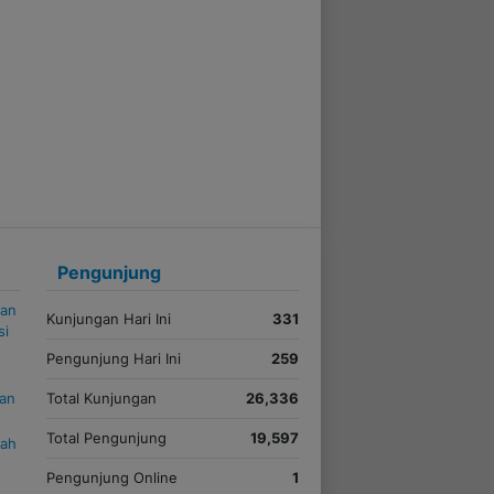
Pengunjung
kan
Kunjungan Hari Ini
331
si
Pengunjung Hari Ini
259
uan
Total Kunjungan
26,336
Total Pengunjung
19,597
iah
Pengunjung Online
1