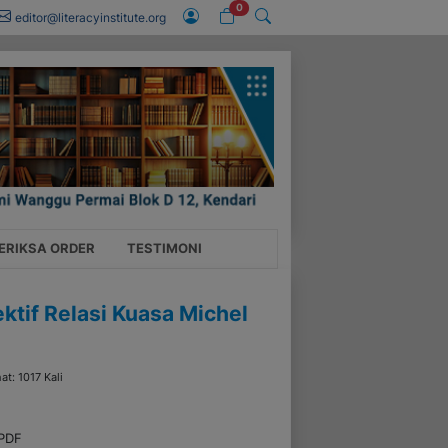
0
editor@literacyinstitute.org
ERIKSA ORDER
TESTIMONI
tif Relasi Kuasa Michel
hat: 1017 Kali
 PDF