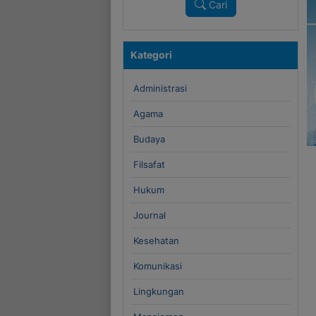
Cari
Kategori
Administrasi
Agama
Budaya
Filsafat
Hukum
Journal
Kesehatan
Komunikasi
Lingkungan