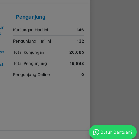
Pengunjung
kan
Kunjungan Hari Ini
146
si
Pengunjung Hari Ini
132
uan
Total Kunjungan
26,685
Total Pengunjung
19,898
iah
Pengunjung Online
0
Butuh Bantuan?