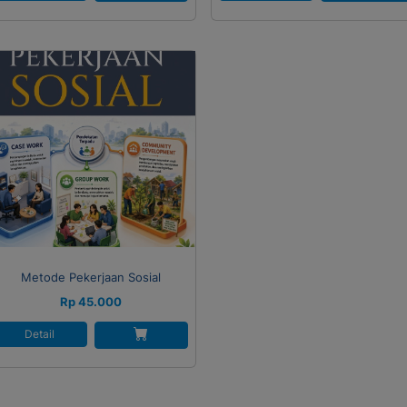
tode Riset Kuantitatif dan
Kualitatif
Metode Pekerjaan Sosial
Rp 45.000
Detail