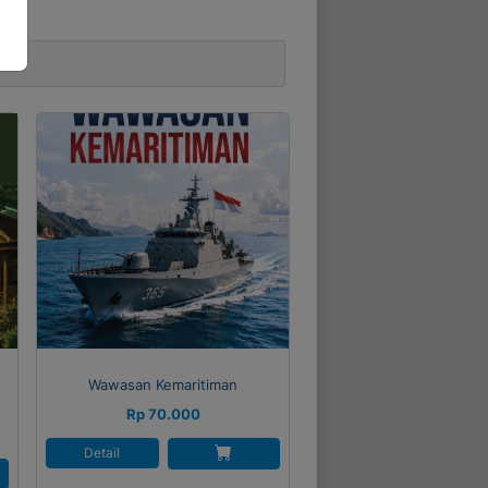
Wawasan Kemaritiman
Rp 70.000
Detail