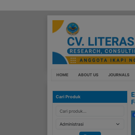
HOME
ABOUT US
JOURNALS
E
Cari Produk
F