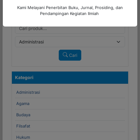
Kami Melayani Penerbitan Buku, Jurnal, Prosiding, dan
Cari Produk
Pendampingan Kegiatan Ilmiah
Cari
Kategori
Administrasi
Agama
Budaya
Filsafat
Hukum