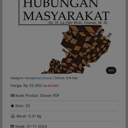
44%
Kategori:
Manajemen
,
Sosial
| Dilihat: 674 Kali
Harga:
Rp 25.000
Rp 45.000
Kode Produk: Ebook PDF
Stok: 20
Berat: 0.01 Kg
Sejak: 01-11-2024