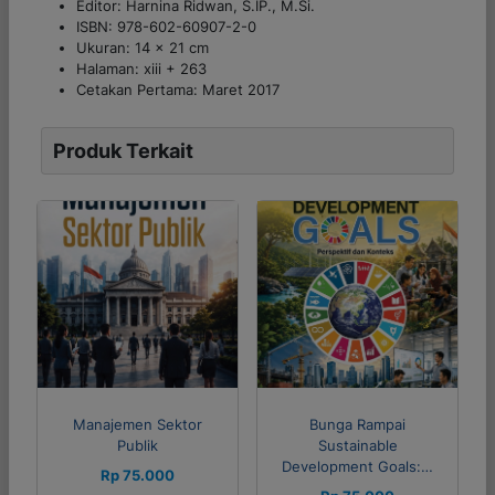
Editor: Harnina Ridwan, S.IP., M.Si.
ISBN: 978-602-60907-2-0
Ukuran: 14 x 21 cm
Halaman: xiii + 263
Cetakan Pertama: Maret 2017
Produk Terkait
Manajemen Sektor
Bunga Rampai
Publik
Sustainable
Development Goals:…
Rp 75.000