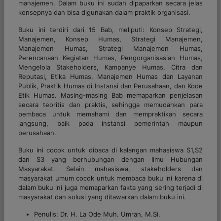
manajemen. Dalam buku ini sudah dipaparkan secara jelas
konsepnya dan bisa digunakan dalam praktik organisasi.
Buku ini terdiri dari 15 Bab, meliputi: Konsep Strategi,
Manajemen, Konsep Humas, Strategi Manajemen,
Manajemen Humas, Strategi Manajemen Humas,
Perencanaan Kegiatan Humas, Pengorganisasian Humas,
Mengelola Stakeholders, Kampanye Humas, Citra dan
Reputasi, Etika Humas, Manajemen Humas dan Layanan
Publik, Praktik Humas di Instansi dan Perusahaan, dan Kode
Etik Humas. Masing-masing Bab memaparkan penjelasan
secara teoritis dan praktis, sehingga memudahkan para
pembaca untuk memahami dan mempraktikan secara
langsung, baik pada instansi pemerintah maupun
perusahaan.
Buku ini cocok untuk dibaca di kalangan mahasiswa S1,S2
dan S3 yang berhubungan dengan Ilmu Hubungan
Masyarakat. Selain mahasiswa, stakeholders dan
masyarakat umum cocok untuk membaca buku ini karena di
dalam buku ini juga memaparkan fakta yang sering terjadi di
masyarakat dan solusi yang ditawarkan dalam buku ini.
Penulis: Dr. H. La Ode Muh. Umran, M.Si.