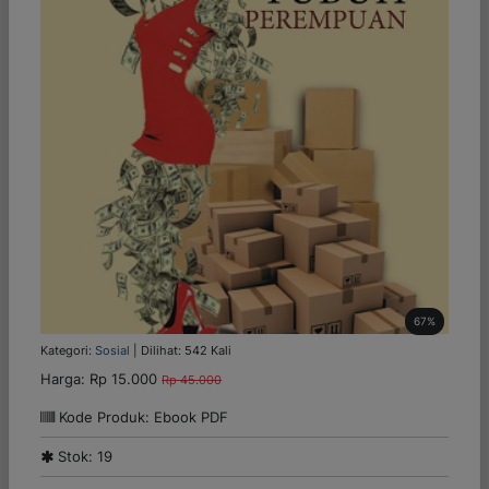
67%
Kategori:
Sosial
| Dilihat: 542 Kali
Harga:
Rp 15.000
Rp 45.000
Kode Produk: Ebook PDF
Stok: 19