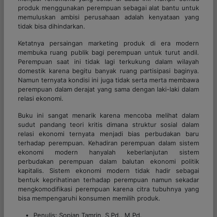
produk menggunakan perempuan sebagai alat bantu untuk
memuluskan ambisi perusahaan adalah kenyataan yang
tidak bisa dihindarkan.
Ketatnya persaingan marketing produk di era modern
membuka ruang publik bagi perempuan untuk turut andil.
Perempuan saat ini tidak lagi terkukung dalam wilayah
domestik karena begitu banyak ruang partisipasi baginya.
Namun ternyata kondisi ini juga tidak serta merta membawa
perempuan dalam derajat yang sama dengan laki-laki dalam
relasi ekonomi.
Buku ini sangat menarik karena mencoba melihat dalam
sudut pandang teori kritis dimana struktur sosial dalam
relasi ekonomi ternyata menjadi bias perbudakan baru
terhadap perempuan. Kehadiran perempuan dalam sistem
ekonomi modern hanyalah keberlanjutan sistem
perbudakan perempuan dalam balutan ekonomi politik
kapitalis. Sistem ekonomi modern tidak hadir sebagai
bentuk keprihatinan terhadap perempuan namun sekadar
mengkomodifikasi perempuan karena citra tubuhnya yang
bisa mempengaruhi konsumen memilih produk.
Penulis: Sopian Tamrin, S.Pd., M.Pd.