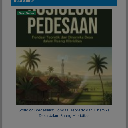
Best Seller
Best Seller
Previous
Next
 Dinamika
Metode Riset Kuantitatif dan Kualitatif