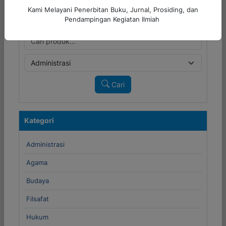
Kami Melayani Penerbitan Buku, Jurnal, Prosiding, dan
Cari Produk
Pendampingan Kegiatan Ilmiah
Cari
Kategori
Administrasi
Agama
Budaya
Filsafat
Hukum