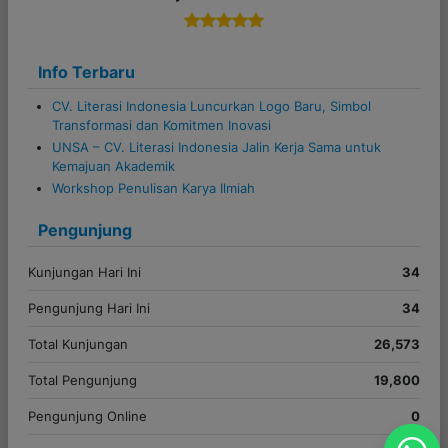
Info Terbaru
CV. Literasi Indonesia Luncurkan Logo Baru, Simbol
Transformasi dan Komitmen Inovasi
UNSA – CV. Literasi Indonesia Jalin Kerja Sama untuk
Kemajuan Akademik
Workshop Penulisan Karya Ilmiah
Pengunjung
Kunjungan Hari Ini
34
Pengunjung Hari Ini
34
Total Kunjungan
26,573
Total Pengunjung
19,800
Pengunjung Online
0