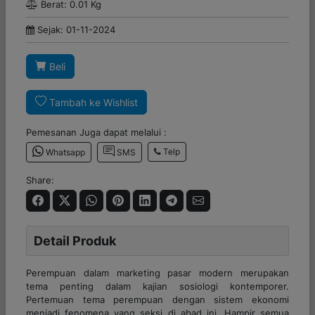
Berat: 0.01 Kg
Sejak: 01-11-2024
Beli
Tambah ke Wishlist
Pemesanan Juga dapat melalui :
Telp
Whatsapp
SMS
Share:
Detail Produk
Perempuan dalam marketing pasar modern merupakan
tema penting dalam kajian sosiologi kontemporer.
Pertemuan tema perempuan dengan sistem ekonomi
menjadi fenomena yang seksi di abad ini. Hampir semua