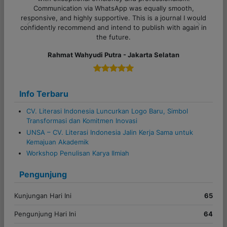
,
semua pertanyaan dijawab dengan jelas. Sukses selalu
would
untuk tim Literasi Indonesia!
in in
Previous
Next
Alfi Khoiriyyah - Lampung
Info Terbaru
CV. Literasi Indonesia Luncurkan Logo Baru, Simbol
Transformasi dan Komitmen Inovasi
UNSA – CV. Literasi Indonesia Jalin Kerja Sama untuk
Kemajuan Akademik
Workshop Penulisan Karya Ilmiah
Pengunjung
Kunjungan Hari Ini
65
Pengunjung Hari Ini
64