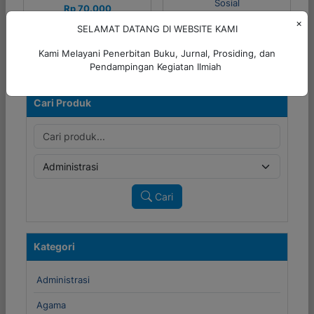
Sosial
Rp 70.000
Rp 45.000
×
SELAMAT DATANG DI WEBSITE KAMI
Detail
Detail
Kami Melayani Penerbitan Buku, Jurnal, Prosiding, dan
Pendampingan Kegiatan Ilmiah
Cari Produk
Cari
Kategori
Administrasi
Agama