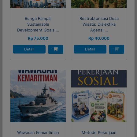
Bunga Rampai
Restrukturisasi Desa
Sustainable
Wisata: Dialektika
Development Goals:…
Agensi,…
Rp 75.000
Rp 40.000
Detail
Detail
Wawasan Kemaritiman
Metode Pekerjaan