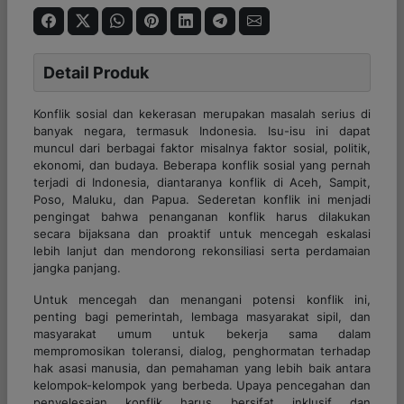
Detail Produk
Konflik sosial dan kekerasan merupakan masalah serius di
banyak negara, termasuk Indonesia. Isu-isu ini dapat
muncul dari berbagai faktor misalnya faktor sosial, politik,
ekonomi, dan budaya. Beberapa konflik sosial yang pernah
terjadi di Indonesia, diantaranya konflik di Aceh, Sampit,
Poso, Maluku, dan Papua. Sederetan konflik ini menjadi
pengingat bahwa penanganan konflik harus dilakukan
secara bijaksana dan proaktif untuk mencegah eskalasi
lebih lanjut dan mendorong rekonsiliasi serta perdamaian
jangka panjang.
Untuk mencegah dan menangani potensi konflik ini,
penting bagi pemerintah, lembaga masyarakat sipil, dan
masyarakat umum untuk bekerja sama dalam
mempromosikan toleransi, dialog, penghormatan terhadap
hak asasi manusia, dan pemahaman yang lebih baik antara
kelompok-kelompok yang berbeda. Upaya pencegahan dan
penyelesaian konflik harus bersifat inklusif dan