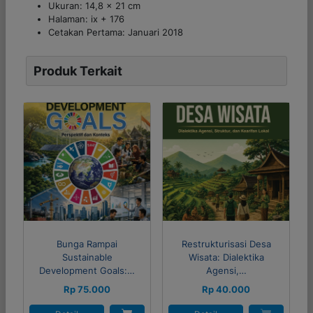
Ukuran: 14,8 x 21 cm
Halaman: ix + 176
Cetakan Pertama: Januari 2018
Produk Terkait
Bunga Rampai
Restrukturisasi Desa
Sustainable
Wisata: Dialektika
Development Goals:…
Agensi,…
Rp 75.000
Rp 40.000