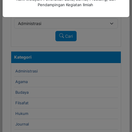
Pendampingan Kegiatan Ilmiah
Cari
Kategori
Administrasi
Agama
Budaya
Filsafat
Hukum
Journal