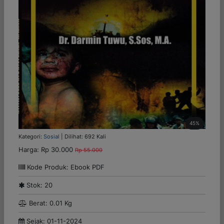
45%
Kategori:
Sosial
| Dilihat: 692 Kali
Harga:
Rp 30.000
Rp 55.000
Kode Produk: Ebook PDF
Stok: 20
Berat: 0.01 Kg
Sejak: 01-11-2024