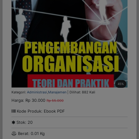
45%
Kategori:
Administrasi
,
Manajemen
| Dilihat: 882 Kali
Harga:
Rp 30.000
Rp 55.000
Kode Produk: Ebook PDF
Stok: 20
Berat: 0.01 Kg