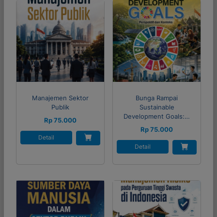
Manajemen Sektor
Bunga Rampai
Publik
Sustainable
Development Goals:…
Rp 75.000
Rp 75.000
Detail
Detail