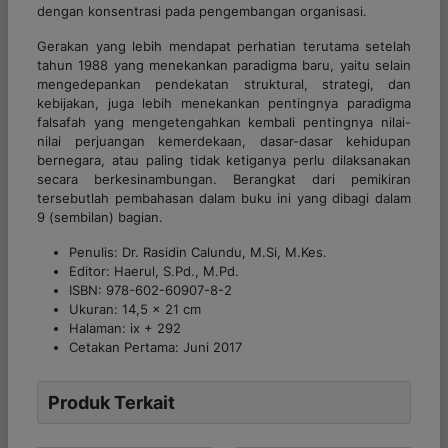
dengan konsentrasi pada pengembangan organisasi.
Gerakan yang lebih mendapat perhatian terutama setelah
tahun 1988 yang menekankan paradigma baru, yaitu selain
mengedepankan pendekatan struktural, strategi, dan
kebijakan, juga lebih menekankan pentingnya paradigma
falsafah yang mengetengahkan kembali pentingnya nilai-
nilai perjuangan kemerdekaan, dasar-dasar kehidupan
bernegara, atau paling tidak ketiganya perlu dilaksanakan
secara berkesinambungan. Berangkat dari pemikiran
tersebutlah pembahasan dalam buku ini yang dibagi dalam
9 (sembilan) bagian.
Penulis: Dr. Rasidin Calundu, M.Si, M.Kes.
Editor: Haerul, S.Pd., M.Pd.
ISBN: 978-602-60907-8-2
Ukuran: 14,5 x 21 cm
Halaman: ix + 292
Cetakan Pertama: Juni 2017
Produk Terkait