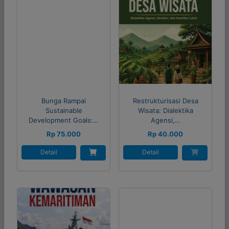
Bunga Rampai
Restrukturisasi Desa
Sustainable
Wisata: Dialektika
Development Goals:…
Agensi,…
Rp 75.000
Rp 40.000
Detail
Detail