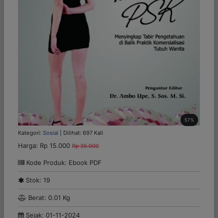
57%
Kategori:
Sosial
| Dilihat: 697 Kali
Harga:
Rp 15.000
Rp 35.000
Kode Produk: Ebook PDF
Stok: 19
Berat: 0.01 Kg
Sejak: 01-11-2024