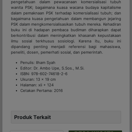
pengetahuan dalam pewacanaan komersialisasi tubuh
wanita PSK; bagaimana kuasa wacana budaya kapitalisme
dalam pemaknaan PSK terhadap komersialisasi tubuh; dan
bagaimana kuasa pengetahuan dalam membangun jejaring
PSK dalam mengkomersialisasikan tubuh mereka. Kehadiran
buku ini di hadapan pembaca budiman diharapkan dapat
berkontribusi dalam meningkatkan khasanah kepustakaan
ilmu sosial terkhusus sosiologi. Karena itu, buku ini
dipandang penting menjadi referensi bagi mahasiswa,
peneliti, dosen, pemerhati sosial, dan pemerintah.
Penulis: Ilham Syah
Editor: Dr. Ambo Upe, S.Sos., M.Si.
ISBN: 978-602-74618-2-6
Ukuran: 13 x 19 cm
Halaman: xii + 124
Cetakan Pertama: 2016
Produk Terkait