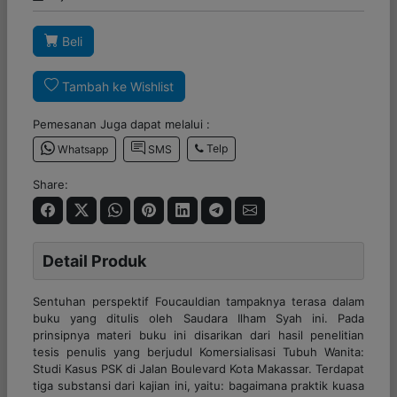
Beli
Tambah ke Wishlist
Pemesanan Juga dapat melalui :
Telp
Whatsapp
SMS
Share:
Detail Produk
Sentuhan perspektif Foucauldian tampaknya terasa dalam
buku yang ditulis oleh Saudara Ilham Syah ini. Pada
prinsipnya materi buku ini disarikan dari hasil penelitian
tesis penulis yang berjudul Komersialisasi Tubuh Wanita:
Studi Kasus PSK di Jalan Boulevard Kota Makassar. Terdapat
tiga substansi dari kajian ini, yaitu: bagaimana praktik kuasa