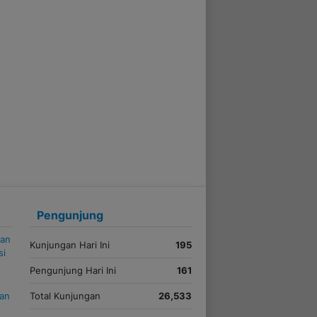
Pengunjung
kan
Kunjungan Hari Ini
195
si
Pengunjung Hari Ini
161
uan
Total Kunjungan
26,533