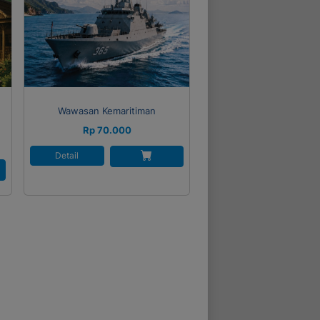
Wawasan Kemaritiman
Rp 70.000
Detail