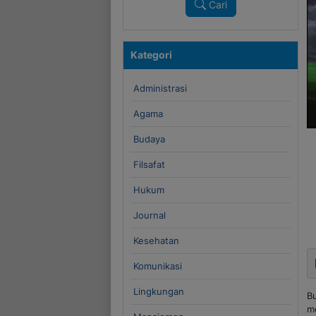
Cari
Kategori
Administrasi
Agama
Budaya
Filsafat
Hukum
Journal
Kesehatan
Komunikasi
Lingkungan
B
m