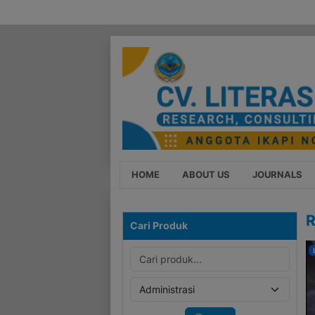
HOME
ABOUT US
JOURNALS
R
Cari Produk