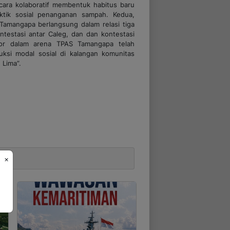
ara kolaboratif membentuk habitus baru
ktik sosial penanganan sampah. Kedua,
Tamangapa berlangsung dalam relasi tiga
ntestasi antar Caleg, dan dan kontestasi
aktor dalam arena TPAS Tamangapa telah
ruksi modal sosial di kalangan komunitas
 Lima”.
×