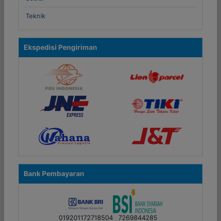
Teknik
Ekspedisi Pengiriman
Bank Pembayaran
019201172718504
7269844285