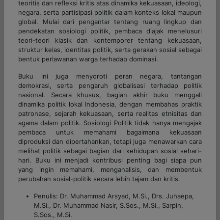
teoritis dan refleksi kritis atas dinamika kekuasaan, ideologi,
negara, serta partisipasi politik dalam konteks lokal maupun
global. Mulai dari pengantar tentang ruang lingkup dan
pendekatan sosiologi politik, pembaca diajak menelusuri
teori-teori klasik dan kontemporer tentang kekuasaan,
struktur kelas, identitas politik, serta gerakan sosial sebagai
bentuk perlawanan warga terhadap dominasi.
Buku ini juga menyoroti peran negara, tantangan
demokrasi, serta pengaruh globalisasi terhadap politik
nasional. Secara khusus, bagian akhir buku menggali
dinamika politik lokal Indonesia, dengan membahas praktik
patronase, sejarah kekuasaan, serta realitas etnisitas dan
agama dalam politik. Sosiologi Politik tidak hanya mengajak
pembaca untuk memahami bagaimana kekuasaan
diproduksi dan dipertahankan, tetapi juga menawarkan cara
melihat politik sebagai bagian dari kehidupan sosial sehari-
hari. Buku ini menjadi kontribusi penting bagi siapa pun
yang ingin memahami, menganalisis, dan membentuk
perubahan sosial-politik secara lebih tajam dan kritis.
Penulis: Dr. Muhammad Arsyad, M.Si., Drs. Juhaepa,
M.Si., Dr. Muhammad Nasir, S.Sos., M.Si., Sarpin,
S.Sos., M.Si.