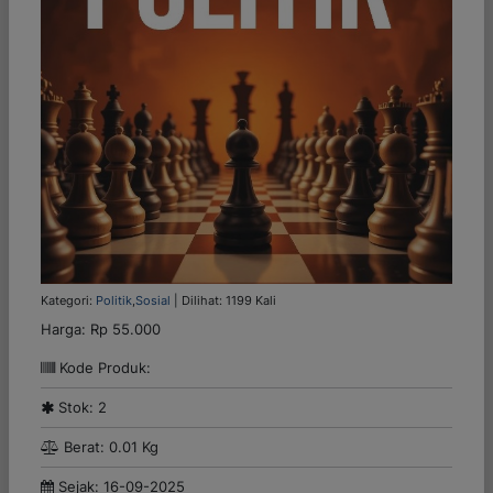
Kategori:
Politik
,
Sosial
| Dilihat: 1199 Kali
Harga:
Rp 55.000
Kode Produk:
Stok: 2
Berat: 0.01 Kg
Sejak: 16-09-2025