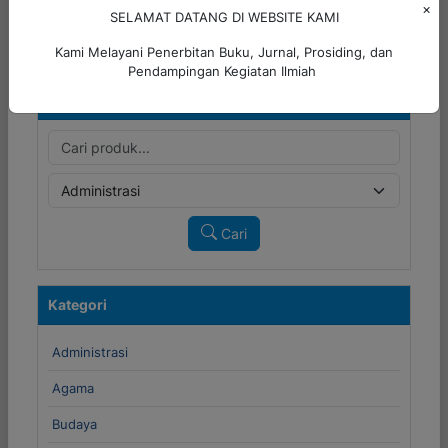
×
SELAMAT DATANG DI WEBSITE KAMI
Detail
Kami Melayani Penerbitan Buku, Jurnal, Prosiding, dan
Pendampingan Kegiatan Ilmiah
Cari Produk
Cari
Kategori
Administrasi
Agama
Budaya