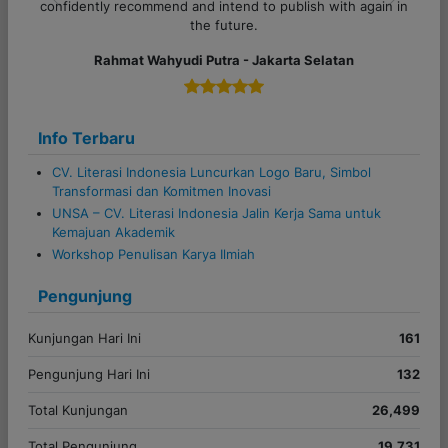
in in
Previous
Next
Alfi Khoiriyyah - Lampung
Info Terbaru
CV. Literasi Indonesia Luncurkan Logo Baru, Simbol
Transformasi dan Komitmen Inovasi
UNSA – CV. Literasi Indonesia Jalin Kerja Sama untuk
Kemajuan Akademik
Workshop Penulisan Karya Ilmiah
Pengunjung
Kunjungan Hari Ini
161
Pengunjung Hari Ini
132
Total Kunjungan
26,499
Total Pengunjung
19,731