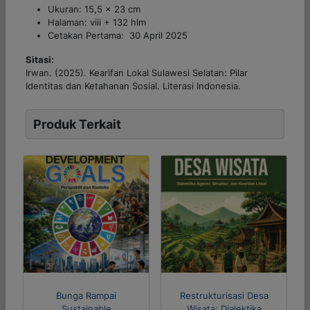
Ukuran: 15,5 x 23 cm
Halaman: viii + 132 hlm
Cetakan Pertama: 30 April 2025
Sitasi:
Irwan. (2025).
Kearifan Lokal Sulawesi Selatan: Pilar
Identitas dan Ketahanan Sosial
. Literasi Indonesia.
Produk Terkait
Bunga Rampai
Restrukturisasi Desa
Sustainable
Wisata: Dialektika