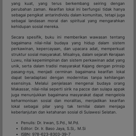
yang kuat, yang terus berkembang seiring dengan
perubahan zaman. Kearifan lokal ini berfungsi tidak hanya
sebagai pengikat antarindividu dalam komunitas, tetapi juga
sebagai landasan moral dan spiritual yang mengarahkan
kehidupan sosial mereka.
Secara spesifik, buku ini memberikan wawasan tentang
bagaimana nilai-nilai budaya yang hidup dalam sistem
perkawinan, kepercayaan, dan upacara adat, memperkuat
struktur sosial masyarakat. Misalnya, dalam sejarah Kerajaan
Luwu, nilai kepemimpinan dan sistem perkawinan adat yang
unik, serta dalam tradisi masyarakat Kajang dengan prinsip
pasang-nya, menjadi cerminan bagaimana kearifan lokal
dapat beradaptasi dengan modernitas tanpa kehilangan
esensinya. Melalui penjelasan mengenai budaya orang
Makassar, nilai-nilai seperti sirik na pacce dan sulapa appak
juga menunjukkan bagaimana masyarakat dapat mengelola
keharmonisan sosial dan moralitas, menjadikan kearifan
lokal sebagai pilar yang tak ternilai dalam menjaga
keberlanjutan dan ketahanan sosial di Sulawesi Selatan.
Penulis: Dr. Irwan, S.Pd., M.Pd.
Editor: Dr. Ir. Baso Jaya, S.Si,. M.Si
ISBN: 978-623-8303-39-7