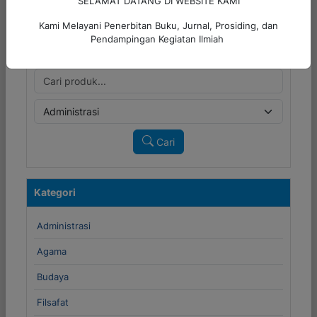
SELAMAT DATANG DI WEBSITE KAMI
Kami Melayani Penerbitan Buku, Jurnal, Prosiding, dan
Pendampingan Kegiatan Ilmiah
Cari Produk
Cari
Kategori
Administrasi
Agama
Budaya
Filsafat