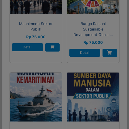
Manajemen Sektor
Bunga Rampai
Publik
Sustainable
Development Goals:…
Rp 75.000
Rp 75.000
Detail
Detail