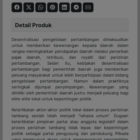
Detail Produk
Desentralisasi pengelolaan pertambangan dimaksudkan
untuk memberikan kewenangan kepada daerah dalam
rangka meningkatkan pendapatan daerah melalui penarikan
pajak daerah, retribusi, dan royalti dari perizinan
pertambangan. Selain itu, kebijakan desentralisasi
pertambangan bagi pemerintah daerah juga memberikan
peluang masyarakat untuk lebih berpartisipasi dalam bidang
pengelolaan pertambangan. Namun dalam praktiknya
seringkali dijumpai penyimpangan. Kewenangan yang
dimiliki oleh pemerintah daerah justru menjadi peluang bagi
elite-elite lokal untuk kepentingan politik.
Keterlibatan aktor-aktor politik lokal dalam proses perizinan
tambang seolah telah menjadi “rahasia umum”. Dugaan
keterlibatan pimpinan partai atau anggota legislatif dalam
proses perizinan tambang tidak lepas dari kepentingan
politik sebagai partai pengusung dan pendukung Pilkada
yang mempunyai akses untuk mempengaruhi pengambilan