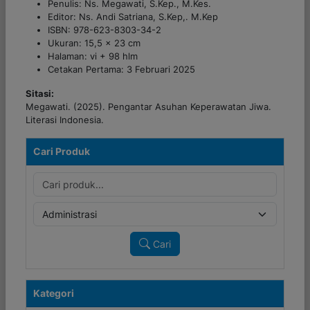
Penulis: Ns. Megawati, S.Kep., M.Kes.
Editor: Ns. Andi Satriana, S.Kep,. M.Kep
ISBN: 978-623-8303-34-2
Ukuran: 15,5 x 23 cm
Halaman: vi + 98 hlm
Cetakan Pertama: 3 Februari 2025
Sitasi:
Megawati. (2025).
Pengantar Asuhan Keperawatan Jiwa
.
Literasi Indonesia.
Cari Produk
Cari
Kategori