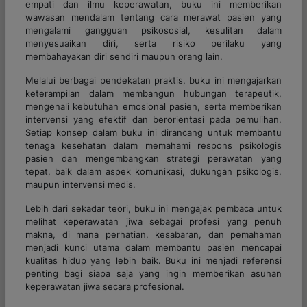
empati dan ilmu keperawatan, buku ini memberikan
wawasan mendalam tentang cara merawat pasien yang
mengalami gangguan psikososial, kesulitan dalam
menyesuaikan diri, serta risiko perilaku yang
membahayakan diri sendiri maupun orang lain.
Melalui berbagai pendekatan praktis, buku ini mengajarkan
keterampilan dalam membangun hubungan terapeutik,
mengenali kebutuhan emosional pasien, serta memberikan
intervensi yang efektif dan berorientasi pada pemulihan.
Setiap konsep dalam buku ini dirancang untuk membantu
tenaga kesehatan dalam memahami respons psikologis
pasien dan mengembangkan strategi perawatan yang
tepat, baik dalam aspek komunikasi, dukungan psikologis,
maupun intervensi medis.
Lebih dari sekadar teori, buku ini mengajak pembaca untuk
melihat keperawatan jiwa sebagai profesi yang penuh
makna, di mana perhatian, kesabaran, dan pemahaman
menjadi kunci utama dalam membantu pasien mencapai
kualitas hidup yang lebih baik. Buku ini menjadi referensi
penting bagi siapa saja yang ingin memberikan asuhan
keperawatan jiwa secara profesional.