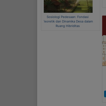
Metode Riset Kuantitatif dan
Kualitatif