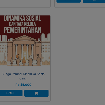
Bunga Rampai Dinamika Sosial
dan…
Rp 45.000
Detail