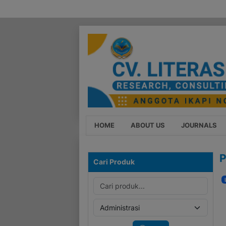
HOME
ABOUT US
JOURNALS
P
Cari Produk