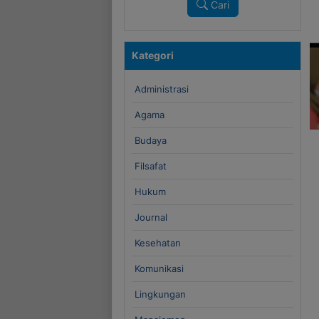
Cari
Kategori
Administrasi
Agama
Budaya
Filsafat
Hukum
Journal
Kesehatan
Komunikasi
Lingkungan